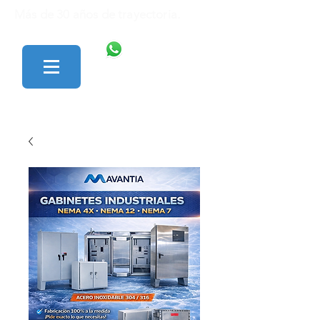
Más de 30 años de trayectoria.
446 138 1801
427 152 0242