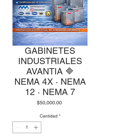
GABINETES
INDUSTRIALES
AVANTIA 🔷
NEMA 4X · NEMA
12 · NEMA 7
Precio
$50,000.00
Cantidad
*