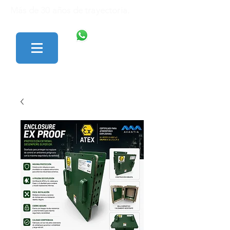
Más de 30 años de trayectoria.
446 138 1801
427 152 0242