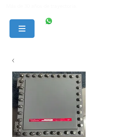
Más de 30 años de trayectoria.
446 138 1801
427 152 0242