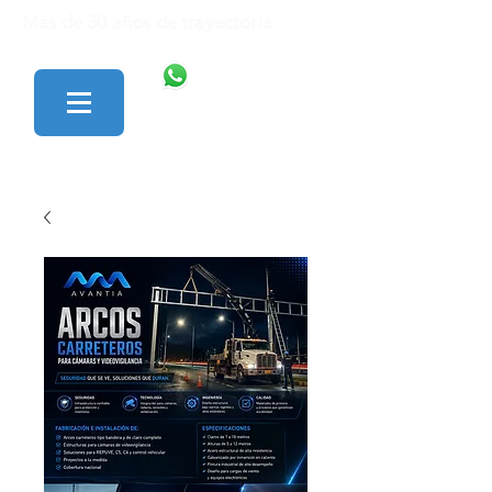
Más de 30 años de trayectoria.
446 138 1801
427 152 0242