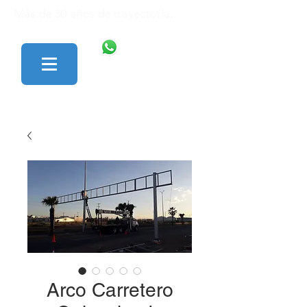
Más de 30 años de trayectoria.
446 138 1801
427 152 0242
Arco Carretero