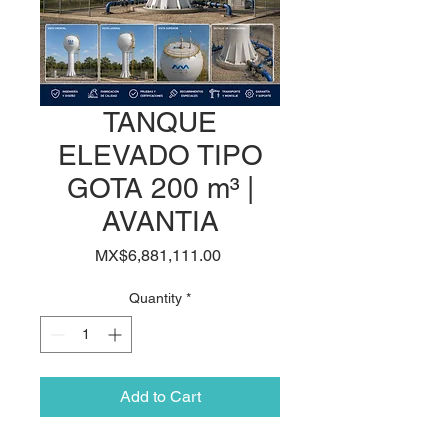
TANQUE
ELEVADO TIPO
GOTA 200 m³ |
AVANTIA
Price
MX$6,881,111.00
Quantity
*
Add to Cart