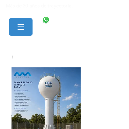
Más de 30 años de trayectoria.
446 138 1801
427 152 0242