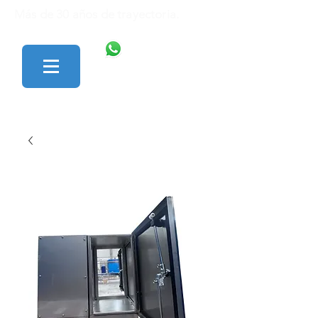
Más de 30 años de trayectoria.
446 138 1801
427 152 0242