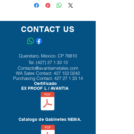
CONTACT US
Queretaro, Mexico. CP 76810
Tel.
(427) 27 1 33 13
Contacto@avantiametales.com
WA Sales Contact:
427 152 0242
Purchasing Contact:
427 27 1 33 14
Certificado
EX PROOF L / AVANTIA
Catalogo de Gabinetes NEMA.