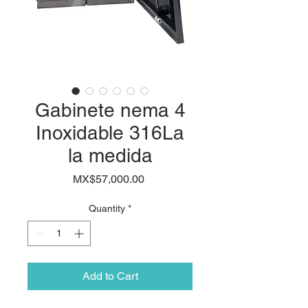
Gabinete nema 4
Inoxidable 316La
la medida
Price
MX$57,000.00
Quantity
*
Add to Cart