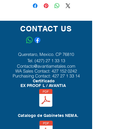
CONTACT US
Queretaro, Mexico. CP 76810
Tel.
(427) 27 1 33 13
Contacto@avantiametales.com
WA Sales Contact:
427 152 0242
Purchasing Contact:
427 27 1 33 14
Certificado
EX PROOF L / AVANTIA
Catalogo de Gabinetes NEMA.