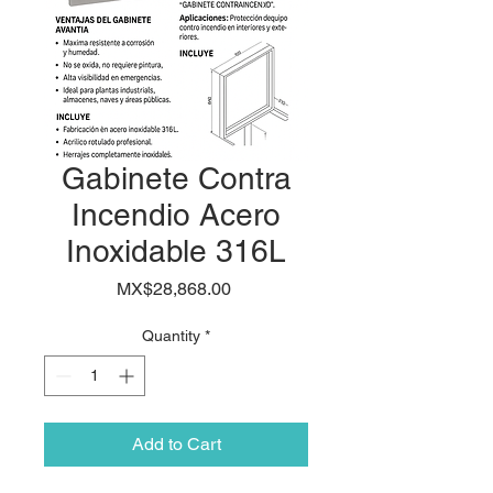
Gabinete Contra
Incendio Acero
Inoxidable 316L
Price
MX$28,868.00
Quantity
*
Add to Cart