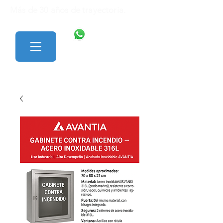
Más de 30 años de trayectoria.
446 138 1801
427 152 0242