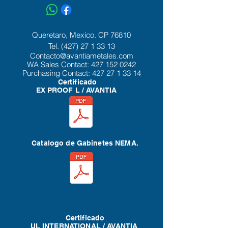
Queretaro, Mexico. CP 76810
Tel.
(427) 27 1 33 13
Contacto@avantiametales.com
WA Sales Contact:
427 152 0242
Purchasing Contact:
427 27 1 33 14
Certificado
EX PROOF L / AVANTIA
Catalogo de Gabinetes NEMA.
Certificado
UL INTERNATIONAL / AVANTIA