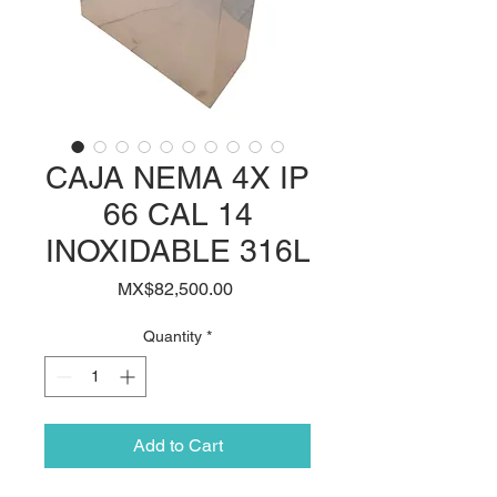
CAJA NEMA 4X IP
66 CAL 14
INOXIDABLE 316L
Price
MX$82,500.00
Quantity
*
Add to Cart