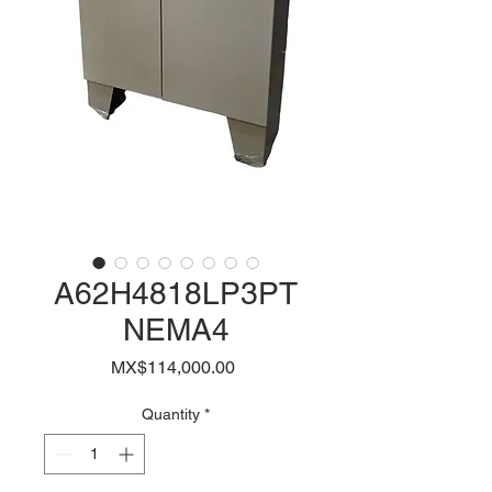
A62H4818LP3PT
NEMA4
Price
MX$114,000.00
Quantity
*