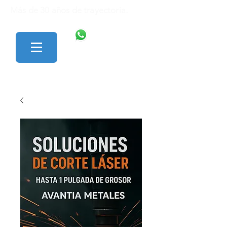
Más de 30 años de trayectoria.
446 138 1801
427 152 0242