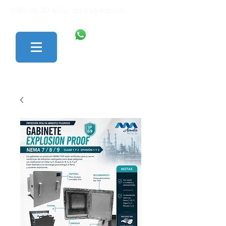
Más de 30 años de trayectoria.
446 138 1801
427 152 0242