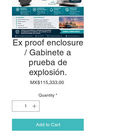
Ex proof enclosure
/ Gabinete a
prueba de
explosión.
Price
MX$115,333.00
Quantity
*
Add to Cart